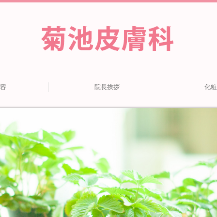
容
院長挨拶
化粧