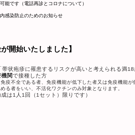
可能です（電話再診とコロナについて）
内感染防止のためのお知らせ
金が開始いたしました
】
「帯状疱疹に罹患するリスクが高いと考えられる満18
療機関
で接種した方​
り免疫不全である者、免疫機能が低下した者又は免疫機能が
認める者をいい、不活化ワクチンのみ対象となります。
成は1人1回（1セット）限りです）