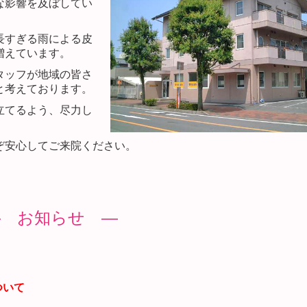
な影響を及ぼしてい
長すぎる雨による皮
増えています。
タッフが地域の皆さ
と考えております。
立てるよう、尽力し
ぞ安心してご来院ください。
― お知らせ ―
ついて