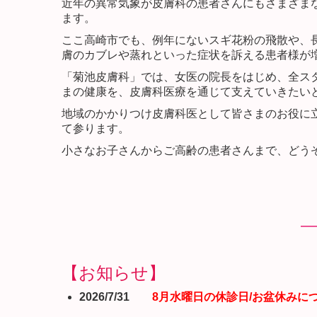
近年の異常気象が皮膚科の患者さんにもさまざま
ます。
ここ高崎市でも、例年にないスギ花粉の飛散や、
膚のカブレや蒸れといった症状を訴える患者様が
「菊池皮膚科」では、女医の院長をはじめ、全ス
まの健康を、皮膚科医療を通じて支えていきたい
地域のかかりつけ皮膚科医として皆さまのお役に
て参ります。
小さなお子さんからご高齢の患者さんまで、どう
【お知らせ】
2026/7/31
8
月水曜日の
休診日/お盆休みに