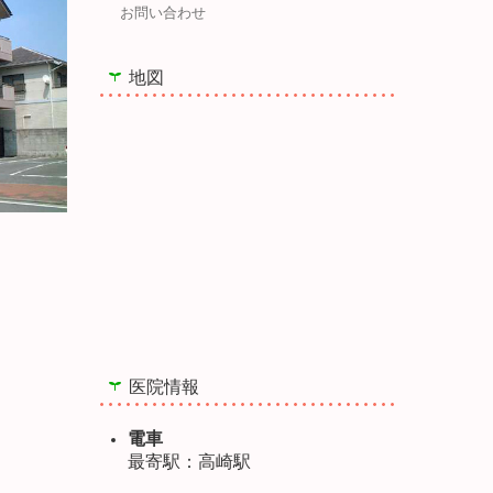
お問い合わせ
地図
医院情報
電車
最寄駅：高崎駅