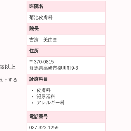
医院名
菊池皮膚科
院長
吉濱 美由喜
住所
〒370-0815
歳以上
群馬県高崎市柳川町9-3
診療科目
低下する
皮膚科
泌尿器科
アレルギー科
電話番号
027-323-1259