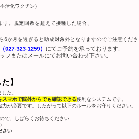
不活化ワクチン）
ます。規定回数を超えて接種した場合、
から6か月を過ぎると助成対象外となりますのでご注意くださ
027-323-1259）
にてご予約を承っております。
ッフまたはメールにてお問い合わせ下さい。
した】
ました。
をスマホで院外からでも確認できる
便利なシステムです。
協力が必要です。したがって以下のルールをお守りください。
ので、しばらくお待ちください
）
ださい