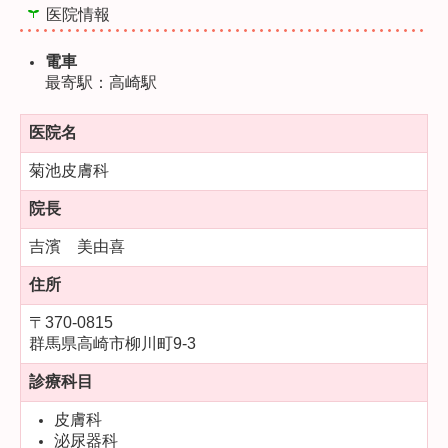
医院情報
電車
最寄駅：高崎駅
医院名
菊池皮膚科
院長
吉濱 美由喜
住所
〒370-0815
群馬県高崎市柳川町9-3
診療科目
皮膚科
泌尿器科